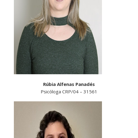
Rúbia Alfenas Panadés
Psicóloga CRP/04 – 31561