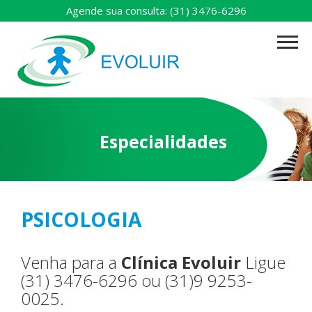
Agende sua consulta: (31) 3476-6296
Especialidades
PSICOLOGIA
Venha para a
Clínica Evoluir
Ligue
(31) 3476-6296 ou (31)9 9253-
0025.