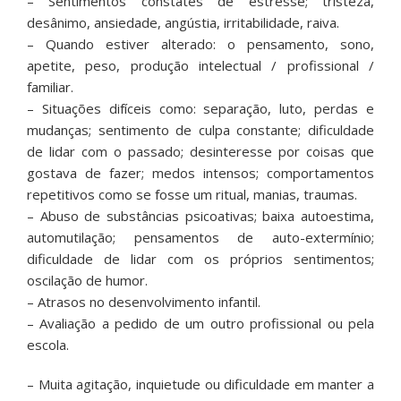
– Sentimentos constates de estresse; tristeza,
desânimo, ansiedade, angústia, irritabilidade, raiva.
– Quando estiver alterado: o pensamento, sono,
apetite, peso, produção intelectual / profissional /
familiar.
– Situações difíceis como: separação, luto, perdas e
mudanças; sentimento de culpa constante; dificuldade
de lidar com o passado; desinteresse por coisas que
gostava de fazer; medos intensos; comportamentos
repetitivos como se fosse um ritual, manias, traumas.
– Abuso de substâncias psicoativas; baixa autoestima,
automutilação; pensamentos de auto-extermínio;
dificuldade de lidar com os próprios sentimentos;
oscilação de humor.
– Atrasos no desenvolvimento infantil.
– Avaliação a pedido de um outro profissional ou pela
escola.
– Muita agitação, inquietude ou dificuldade em manter a